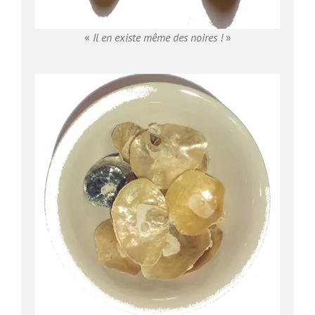
«
Il en existe même des noires !
»