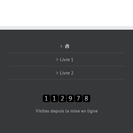
Accueil
Livre 1
Livre 2
Visites depuis la mise en ligne