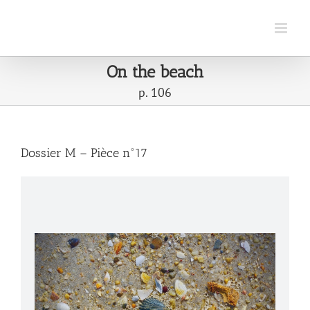
Passer
au
contenu
On the beach
p. 106
Dossier M – Pièce n°17