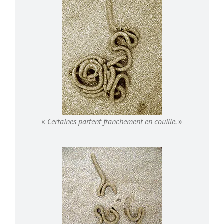
«
Certaines partent franchement en couille.
»