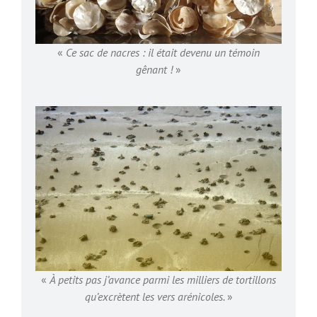
«
Ce sac de nacres : il était devenu un témoin
gênant !
»
«
À petits pas j’avance parmi les milliers de tortillons
qu’excrètent les vers arénicoles.
»