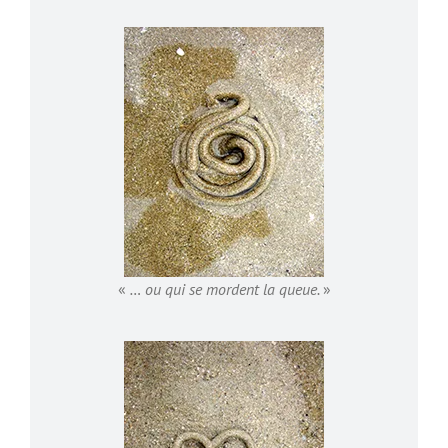
«
… ou qui se mordent la queue.
»