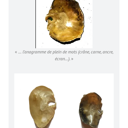
«
… l’anagramme de plein de mots (crâne, carne, ancre,
écran…).
»