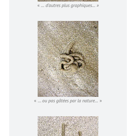
«
… d’autres plus graphiques… »
« …
ou
pas gâtées par la nature…
»