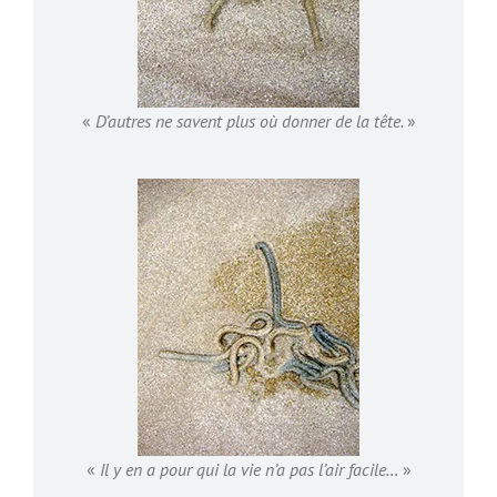
«
D’autres ne savent plus où donner de la tête.
»
«
Il y en a pour qui la vie n’a pas l’air facile…
»