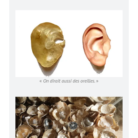
«
On dirait aussi des oreilles.
»