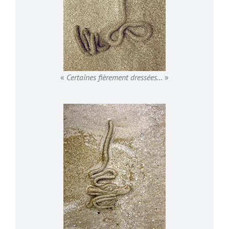
«
Certaines fièrement dressées…
»