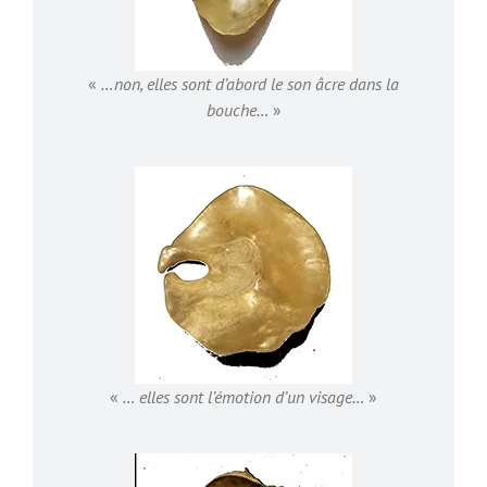
«
…non, elles sont d’abord le son âcre dans la
bouche…
»
«
… elles sont l’émotion d’un visage…
»