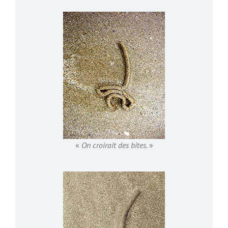
«
On croirait des bites.
»