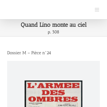
Passer
au
contenu
Quand Lino monte au ciel
p. 308
Dossier M – Pièce n°24