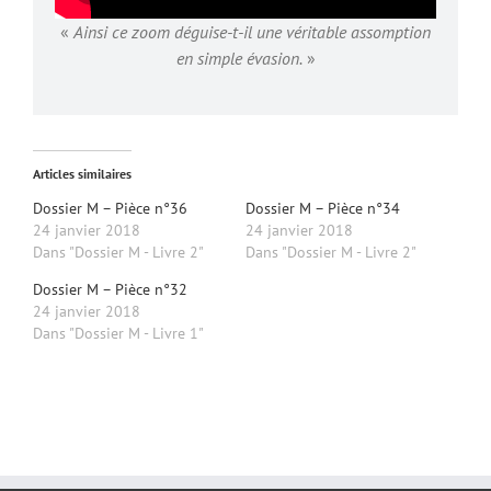
«
Ainsi ce zoom déguise-t-il une véritable assomption
en simple évasion.
»
Articles similaires
Dossier M – Pièce n°36
Dossier M – Pièce n°34
24 janvier 2018
24 janvier 2018
Dans "Dossier M - Livre 2"
Dans "Dossier M - Livre 2"
Dossier M – Pièce n°32
24 janvier 2018
Dans "Dossier M - Livre 1"