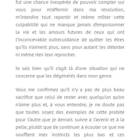
fut une chance inespérée de pouvoir compter sur
vous pour m’affermir dans ma résolution,
m’interdire tout repentir et même m’ôter cette
culpabilité qui ne manque jamais d’empoisonner
la vie et les amours futures de ceux qui ont
l’inconcevable outrecuidance de quitter les êtres
qu’ils n’aiment plus, sans pour autant les détester
ni même rien leur reprocher.
Je sais bien qu’il s’agit là d’une situation qui ne
concerne que les dégénérés dans mon genre.
Vous me confirmez qu’il n’y a pas de plus beau
sacrifice que celui de rester avec quelqu’un qu’on
n’aime plus et, à vous entendre, je ne doute pas
que toutes soyez des exemples de cette probité
pour l’autre que je devrais suivre à l’avenir et à la
pelle, plutôt que de continuer à écouter ce que me
soufflent mes instincts les plus bas et ces