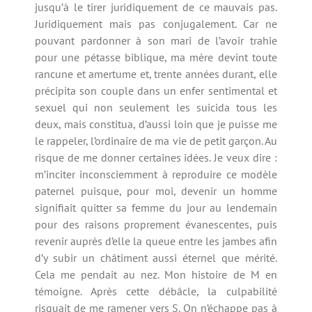
jusqu’à le tirer juridiquement de ce mauvais pas.
Juridiquement mais pas conjugalement. Car ne
pouvant pardonner à son mari de l’avoir trahie
pour une pétasse biblique, ma mère devint toute
rancune et amertume et, trente années durant, elle
précipita son couple dans un enfer sentimental et
sexuel qui non seulement les suicida tous les
deux, mais constitua, d’aussi loin que je puisse me
le rappeler, l’ordinaire de ma vie de petit garçon. Au
risque de me donner certaines idées. Je veux dire :
m’inciter inconsciemment à reproduire ce modèle
paternel puisque, pour moi, devenir un homme
signifiait quitter sa femme du jour au lendemain
pour des raisons proprement évanescentes, puis
revenir auprès d’elle la queue entre les jambes afin
d’y subir un châtiment aussi éternel que mérité.
Cela me pendait au nez. Mon histoire de M en
témoigne. Après cette débâcle, la culpabilité
risquait de me ramener vers S. On n’échappe pas à