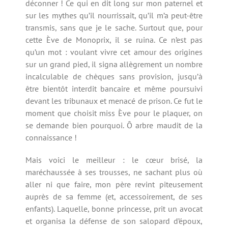
déconner ! Ce qui en dit long sur mon paternel et
sur les mythes qu’il nourrissait, qu’il m’a peut-être
transmis, sans que je le sache. Surtout que, pour
cette Ève de Monoprix, il se ruina. Ce n’est pas
qu’un mot : voulant vivre cet amour des origines
sur un grand pied, il signa allègrement un nombre
incalculable de chèques sans provision, jusqu’à
être bientôt interdit bancaire et même poursuivi
devant les tribunaux et menacé de prison. Ce fut le
moment que choisit miss Ève pour le plaquer, on
se demande bien pourquoi. Ô arbre maudit de la
connaissance !
Mais voici le meilleur : le cœur brisé, la
maréchaussée à ses trousses, ne sachant plus où
aller ni que faire, mon père revint piteusement
auprès de sa femme (et, accessoirement, de ses
enfants). Laquelle, bonne princesse, prit un avocat
et organisa la défense de son salopard d’époux,