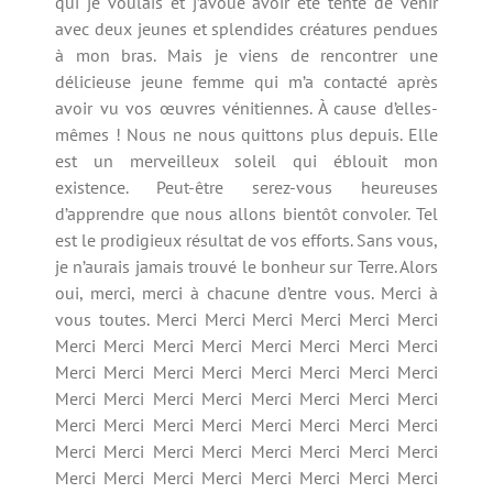
qui je voulais et j’avoue avoir été tenté de venir
avec deux jeunes et splendides créatures pendues
à mon bras. Mais je viens de rencontrer une
délicieuse jeune femme qui m’a contacté après
avoir vu vos œuvres vénitiennes. À cause d’elles-
mêmes ! Nous ne nous quittons plus depuis. Elle
est un merveilleux soleil qui éblouit mon
existence. Peut-être serez-vous heureuses
d’apprendre que nous allons bientôt convoler. Tel
est le prodigieux résultat de vos efforts. Sans vous,
je n’aurais jamais trouvé le bonheur sur Terre. Alors
oui, merci, merci à chacune d’entre vous. Merci à
vous toutes. Merci Merci Merci Merci Merci Merci
Merci Merci Merci Merci Merci Merci Merci Merci
Merci Merci Merci Merci Merci Merci Merci Merci
Merci Merci Merci Merci Merci Merci Merci Merci
Merci Merci Merci Merci Merci Merci Merci Merci
Merci Merci Merci Merci Merci Merci Merci Merci
Merci Merci Merci Merci Merci Merci Merci Merci