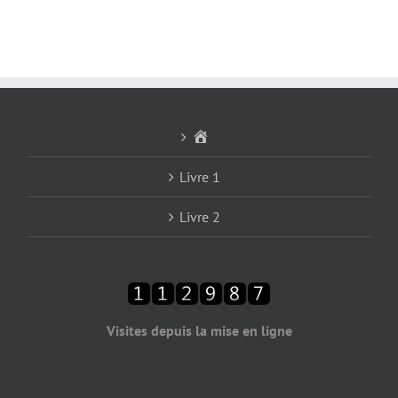
Accueil
Livre 1
Livre 2
Visites depuis la mise en ligne