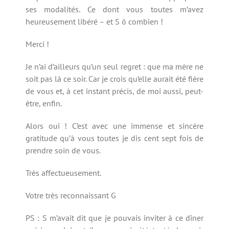
ses modalités. Ce dont vous toutes m’avez
heureusement libéré – et S ô combien !
Merci !
Je n’ai d’ailleurs qu’un seul regret : que ma mère ne
soit pas là ce soir. Car je crois qu’elle aurait été fière
de vous et, à cet instant précis, de moi aussi, peut-
être, enfin.
Alors oui ! C’est avec une immense et sincère
gratitude qu’à vous toutes je dis cent sept fois de
prendre soin de vous.
Très affectueusement.
Votre très reconnaissant G
PS : S m’avait dit que je pouvais inviter à ce dîner