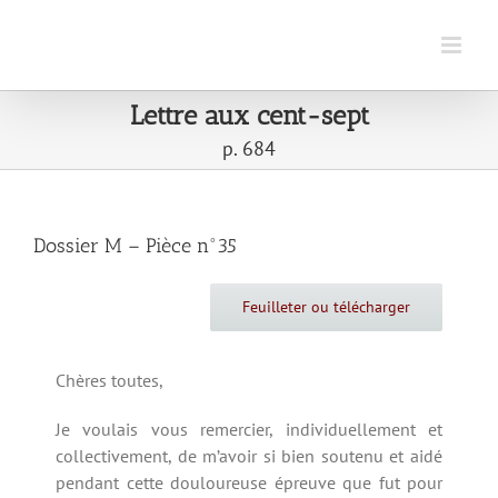
Passer
au
contenu
Lettre aux cent-sept
p. 684
Dossier M – Pièce n°35
Feuilleter ou télécharger
Chères toutes,
Je voulais vous remercier, individuellement et
collectivement, de m’avoir si bien soutenu et aidé
pendant cette douloureuse épreuve que fut pour