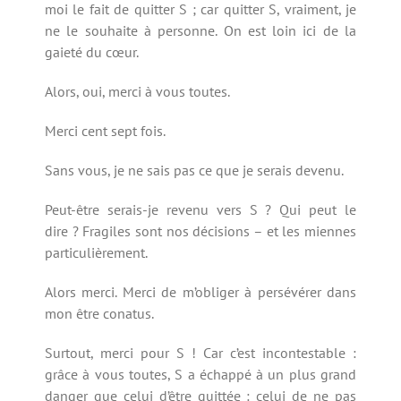
moi le fait de quitter S ; car quitter S, vraiment, je
ne le souhaite à personne. On est loin ici de la
gaieté du cœur.
Alors, oui, merci à vous toutes.
Merci cent sept fois.
Sans vous, je ne sais pas ce que je serais devenu.
Peut-être serais-je revenu vers S ? Qui peut le
dire ? Fragiles sont nos décisions – et les miennes
particulièrement.
Alors merci. Merci de m’obliger à persévérer dans
mon être conatus.
Surtout, merci pour S ! Car c’est incontestable :
grâce à vous toutes, S a échappé à un plus grand
danger que celui d’être quittée : celui de ne pas