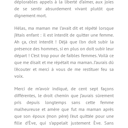
déplorables appels à la liberté d’aimer, aux joies
de se sentir absurdement vivant plutôt que
dignement mort.
Hélas, ma maman me l’avait dit et répété lorsque
j’étais enfant : il est interdit de quitter une femme.
Ah ça, c’est interdit ! Déjà que l’on doit subir la
présence des hommes, si en plus on doit subir leur
départ ! C’est trop pour de faibles femmes. Voilà ce
que me disait et me répétait ma maman. J’aurais dû
l’écouter et merci à vous de me restituer feu sa
voix.
Merci de m’avoir indiqué, de cent sept façons
différentes, le droit chemin que j’aurais sûrement
pris depuis longtemps sans cette femme
malheureuse et amère que fut ma maman après
que son époux (mon père) l’eut quittée pour une
fille d’Ève, qui s’appelait justement Ève. Sans