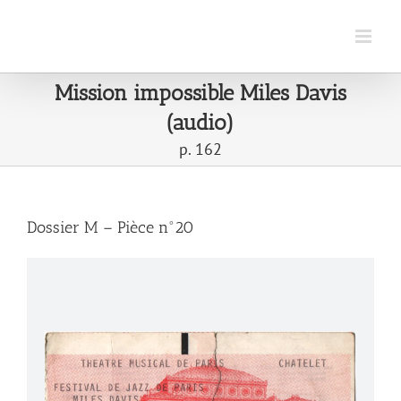
Passer
au
contenu
Mission impossible Miles Davis
(audio)
p. 162
Dossier M – Pièce n°20