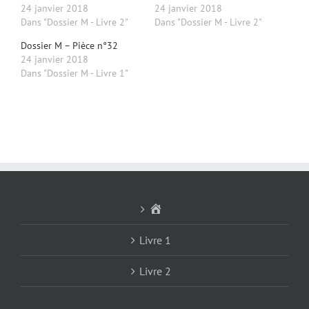
24 janvier 2018
24 janvier 2018
Dans "Dossier M - Livre 2"
Dans "Dossier M - Livre 2"
Dossier M – Pièce n°32
24 janvier 2018
Dans "Dossier M - Livre 1"
Accueil
Livre 1
Livre 2