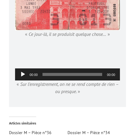
«
Ce jour-là, il se produisit quelque chose…
»
Lecteur
00:00
00:00
audio
«
Sur l’enregistrement, on ne se rend compte de rien –
ou presque.
»
Articles similaires
Dossier M – Pièce n°36
Dossier M – Pièce n°34