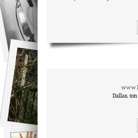
www.l
Dallas, to