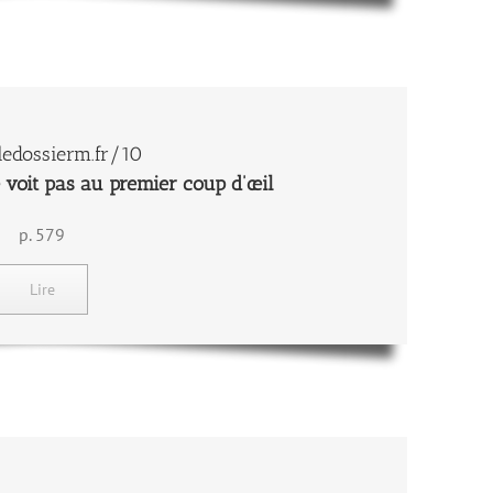
edossierm.fr/10
 voit pas au premier coup d’œil
p. 579
Lire