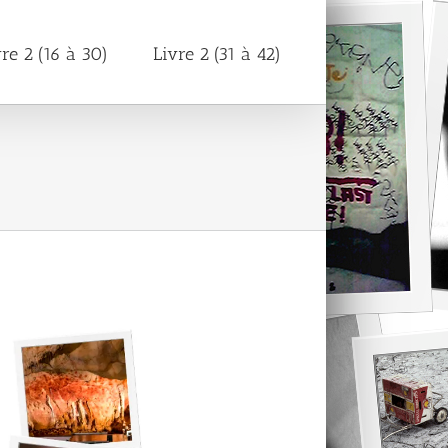
vre 2 (16 à 30)
Livre 2 (31 à 42)