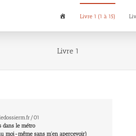
Accueil
Livre 1 (1 à 15)
Li
Livre 1
edossierm.fr/01
s dans le métro
nu moi-même sans m'en apercevoir)