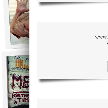
www.l