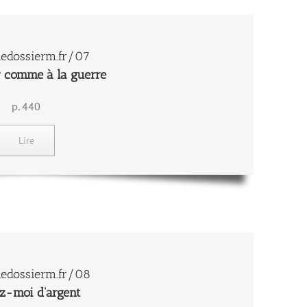
edossierm.fr/07
 comme à la guerre
p. 440
Lire
edossierm.fr/08
ez-moi d’argent