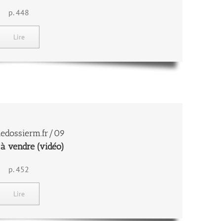
p. 448
Lire
edossierm.fr/09
 à vendre (vidéo)
p. 452
Lire