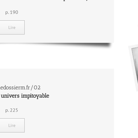
p. 190
Lire
edossierm.fr/02
n univers impitoyable
p. 225
Lire