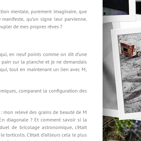
uction mentale, purement imaginaire, que
 manifeste, qu’un signe leur parvienne.
eupler de mes propres rêves ?
re qui, en neuf points comme on dit d’une
du pain sur la planche et je ne demandais
qui, tout en maintenant un lien avec M,
nomiques, comparant la configuration des
elle : mon relevé des grains de beauté de M
? En diagonale ? Et comment savoir si la
duel de bricolage astronomique, c’était
e torticolis. C’était d’ailleurs cela le plus