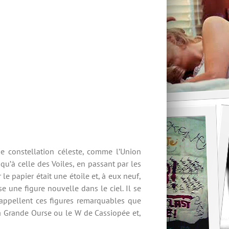
e constellation céleste, comme l’Union
qu’à celle des Voiles, en passant par les
le papier était une étoile et, à eux neuf,
se une figure nouvelle dans le ciel. Il se
appellent ces figures remarquables que
 la Grande Ourse ou le W de Cassiopée et,