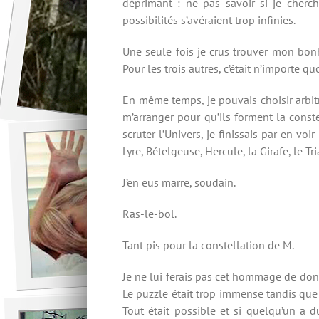
déprimant : ne pas savoir si je cherch
possibilités s’avéraient trop infinies.
Une seule fois je crus trouver mon bon
Pour les trois autres, c’était n’importe quo
En même temps, je pouvais choisir arbitr
m’arranger pour qu’ils forment la constell
scruter l’Univers, je finissais par en vo
Lyre, Bételgeuse, Hercule, la Girafe, le Tr
J’en eus marre, soudain.
Ras-le-bol.
Tant pis pour la constellation de M.
Je ne lui ferais pas cet hommage de donne
Le puzzle était trop immense tandis que m
Tout était possible et si quelqu’un a 