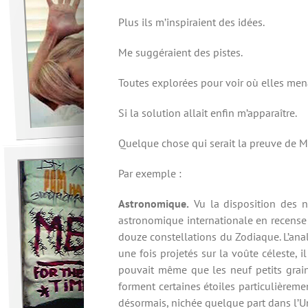
Plus ils m’inspiraient des idées.
Me suggéraient des pistes.
Toutes explorées pour voir où elles men
Si la solution allait enfin m’apparaître.
Quelque chose qui serait la preuve de M
Par exemple :
Astronomique.
Vu la disposition des n
astronomique internationale en recense d
douze constellations du Zodiaque. L’analo
une fois projetés sur la voûte céleste, i
pouvait même que les neuf petits grai
forment certaines étoiles particulièreme
désormais, nichée quelque part dans l’Uni