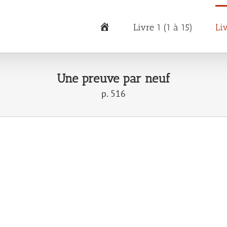
Accueil
Livre 1 (1 à 15)
Li
Une preuve par neuf
p. 516