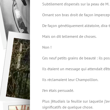
Subtilement dispersés sur la peau de M.
Ornant son bras droit de façon impercep
De façon génétiquement aléatoire, dira-t
Mais on dit tellement de choses.
Non !
Ces neuf petits grains de beauté : ils po
Ils étaient un message qui attendait d’êtr
Ils réclamaient leur Champollion.
J’en étais persuadé.
Plus j’étudiais la feuille sur laquelle 
significatifs de quelque chose.