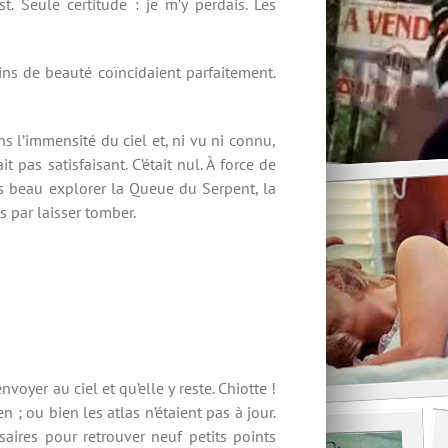
. Seule certitude : je m’y perdais. Les
ns de beauté coïncidaient parfaitement.
s l’immensité du ciel et, ni vu ni connu,
t pas satisfaisant. C’était nul. À force de
’eus beau explorer la Queue du Serpent, la
is par laisser tomber.
oyer au ciel et qu’elle y reste. Chiotte !
 ; ou bien les atlas n’étaient pas à jour.
aires pour retrouver neuf petits points