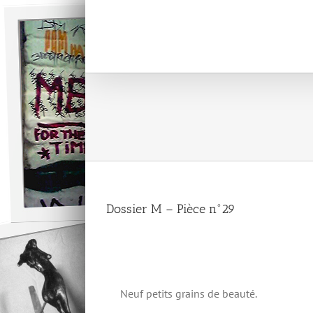
Passer
au
contenu
Dossier M – Pièce n°29
Neuf petits grains de beauté.