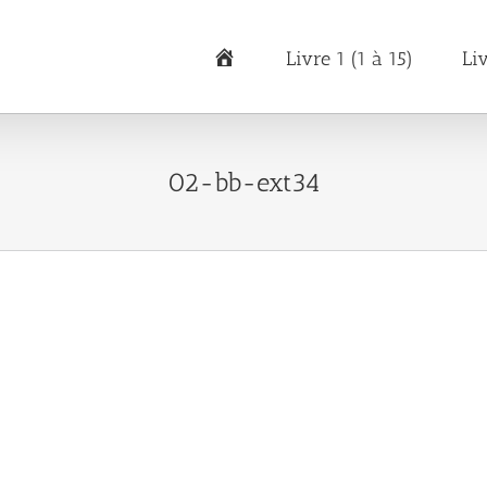
Accueil
Livre 1 (1 à 15)
Li
02-bb-ext34