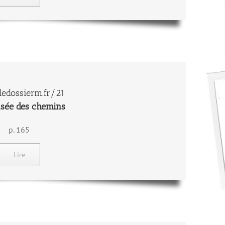
edossierm.fr/21
isée des chemins
p. 165
Lire