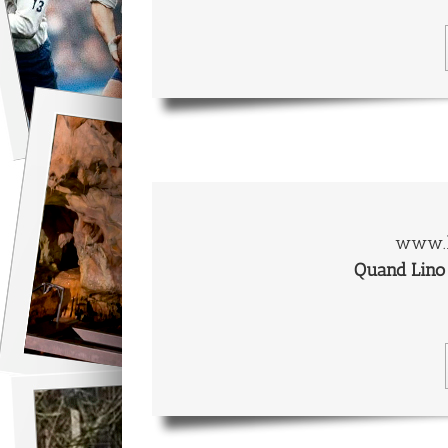
www.l
Quand Lino 