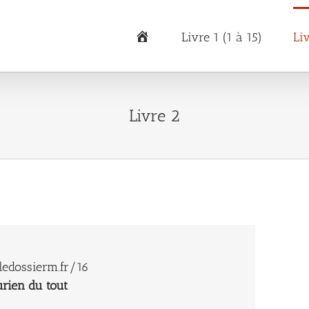
Accueil
Livre 1 (1 à 15)
Li
Livre 2
edossierm.fr/16
urien du tout