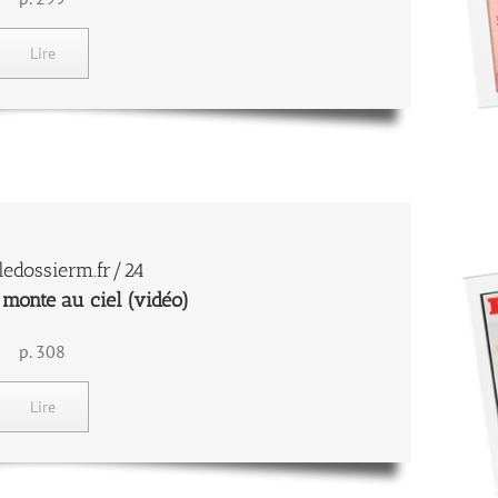
Lire
edossierm.fr/24
monte au ciel (vidéo)
p. 308
Lire