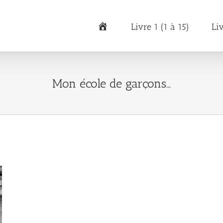
Accueil
Livre 1 (1 à 15)
Li
Mon école de garçons…