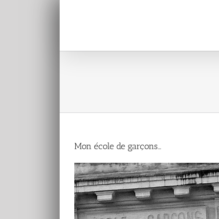
Passer
au
contenu
Mon école de garçons…