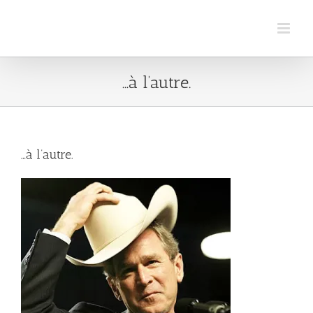
Passer
au
contenu
…à l’autre.
…à l’autre.