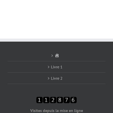
Accueil
Livre 1
Livre 2
Visites depuis la mise en ligne