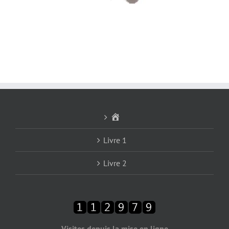
Accueil
Livre 1
Livre 2
Visites depuis la mise en ligne