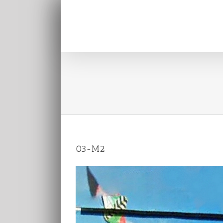
Passer
au
contenu
03-M2